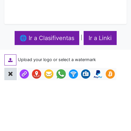
🌐 Ir a Clasifiventas
Ir a Linki
|
Upload your logo or select a watermark