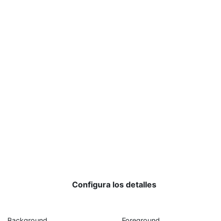
Configura los detalles
Background
Foreground